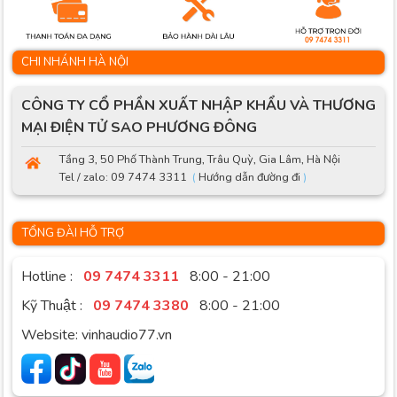
CHI NHÁNH HÀ NỘI
CÔNG TY CỔ PHẦN XUẤT NHẬP KHẨU VÀ THƯƠNG
MẠI ĐIỆN TỬ SAO PHƯƠNG ĐÔNG
Tầng 3, 50 Phố Thành Trung, Trâu Quỳ, Gia Lâm, Hà Nội
Tel / zalo: 09 7474 3311
(
Hướng dẫn đường đi
)
TỔNG ĐÀI HỖ TRỢ
Hotline :
09 7474 3311
8:00 - 21:00
Kỹ Thuật :
09 7474 3380
8:00 - 21:00
Website: vinhaudio77.vn