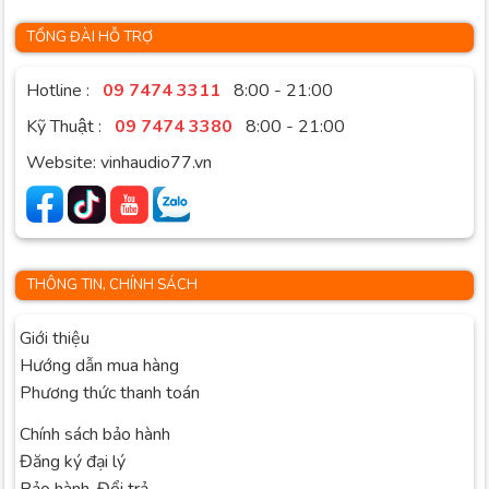
TỔNG ĐÀI HỖ TRỢ
Hotline :
09 7474 3311
8:00 - 21:00
Kỹ Thuật :
09 7474 3380
8:00 - 21:00
Website: vinhaudio77.vn
THÔNG TIN, CHÍNH SÁCH
Giới thiệu
Hướng dẫn mua hàng
Phương thức thanh toán
Chính sách bảo hành
Đăng ký đại lý