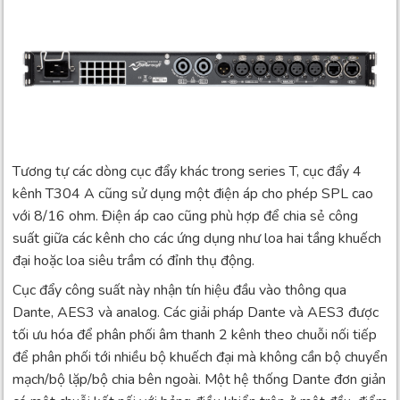
Tương tự các dòng cục đẩy khác trong series T, cục đẩy 4
kênh T304 A cũng sử dụng một điện áp cho phép SPL cao
với 8/16 ohm. Điện áp cao cũng phù hợp để chia sẻ công
suất giữa các kênh cho các ứng dụng như loa hai tầng khuếch
đại hoặc loa siêu trầm có đỉnh thụ động.
Cục đẩy công suất này nhận tín hiệu đầu vào thông qua
Dante, AES3 và analog. Các giải pháp Dante và AES3 được
tối ưu hóa để phân phối âm thanh 2 kênh theo chuỗi nối tiếp
để phân phối tới nhiều bộ khuếch đại mà không cần bộ chuyển
mạch/bộ lặp/bộ chia bên ngoài. Một hệ thống Dante đơn giản