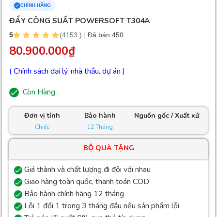
CHÍNH HÃNG
ĐẨY CÔNG SUẤT POWERSOFT T304A
5
(4153 )
|
Đã bán 450
80.900.000
₫
( Chính sách đại lý, nhà thầu, dự án )
Còn Hàng
Đơn vị tính
Bảo hành
Nguồn gốc / Xuất xứ
Chiếc
12 Tháng
BỘ QUÀ TẶNG
Giá thành và chất lượng đi đôi với nhau
Giao hàng toàn quốc, thanh toán COD
Bảo hành chính hãng 12 tháng
Lỗi 1 đổi 1 trong 3 tháng đầu nếu sản phẩm lỗi