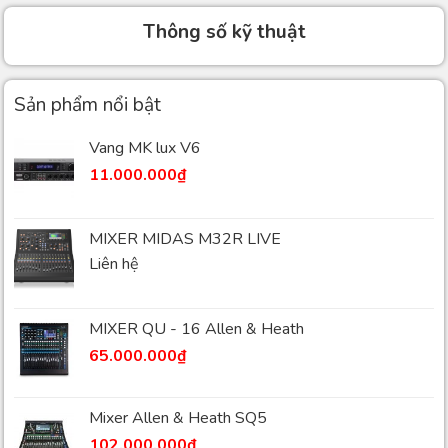
Thông số kỹ thuật
Sản phẩm nổi bật
Vang MK lux V6
11.000.000
₫
MIXER MIDAS M32R LIVE
Liên hệ
MIXER QU - 16 Allen & Heath
65.000.000
₫
Mixer Allen & Heath SQ5
102.000.000
₫