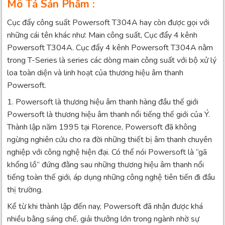
Mô Tả Sản Phẩm :
Cục đẩy công suất Powersoft T304A hay còn được gọi với
những cái tên khác như: Main công suất, Cục đẩy 4 kênh
Powersoft T304A. Cục đẩy 4 kênh Powersoft T304A nằm
trong T-Series là series các dòng main công suất với bộ xử lý
loa toàn diện và linh hoạt của thương hiệu âm thanh
Powersoft.
1. Powersoft là thương hiệu âm thanh hàng đầu thế giới
Powersoft là thương hiệu âm thanh nổi tiếng thế giới của Ý.
Thành lập năm 1995 tại Florence, Powersoft đã không
ngừng nghiên cứu cho ra đời những thiết bị âm thanh chuyên
nghiệp với công nghệ hiện đại. Có thể nói Powersoft là “gã
khổng lồ” đứng đằng sau những thương hiệu âm thanh nổi
tiếng toàn thế giới, áp dụng những công nghệ tiên tiến đi đầu
thị trường.
Kể từ khi thành lập đến nay, Powersoft đã nhận được khá
nhiều bằng sáng chế, giải thưởng lớn trong ngành nhờ sự