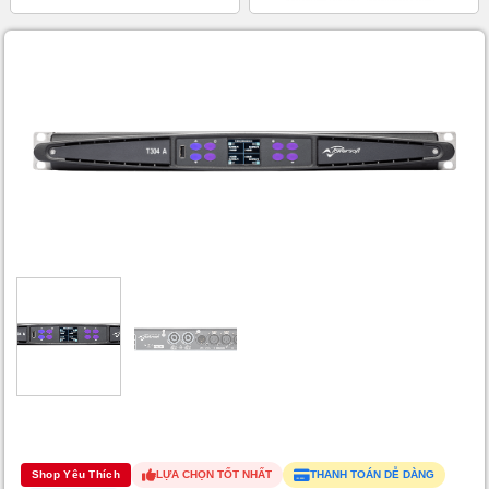
Shop Yêu Thích
LỰA CHỌN TỐT NHẤT
THANH TOÁN DỄ DÀNG