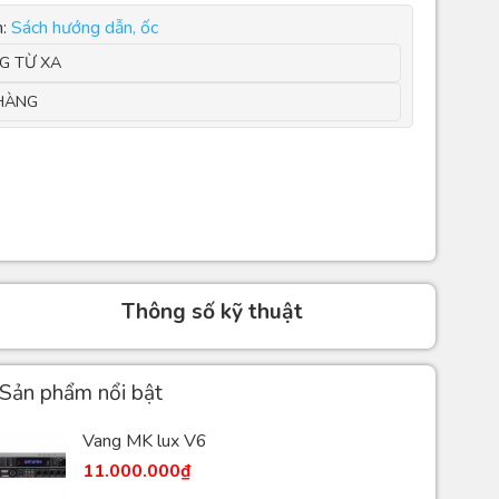
:
Sách hướng dẫn, ốc
G TỪ XA
HÀNG
Thông số kỹ thuật
Sản phẩm nổi bật
Vang MK lux V6
11.000.000
₫