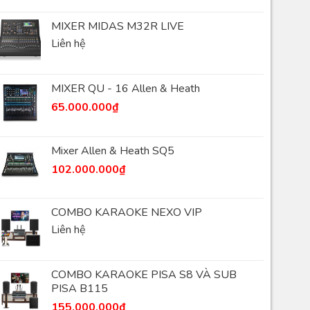
MIXER MIDAS M32R LIVE
Liên hệ
MIXER QU - 16 Allen & Heath
65.000.000
₫
Mixer Allen & Heath SQ5
102.000.000
₫
COMBO KARAOKE NEXO VIP
Liên hệ
COMBO KARAOKE PISA S8 VÀ SUB
PISA B115
155.000.000
₫