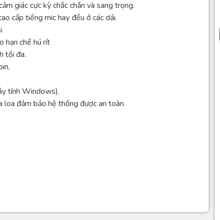
ảm giác cực kỳ chắc chắn và sang trọng.
ao cấp tiếng mic hay đều ở các dải.
.
 hạn chế hú rít
 tối đa.
in,
áy tính Windows).
ra loa đảm bảo hệ thống được an toàn.