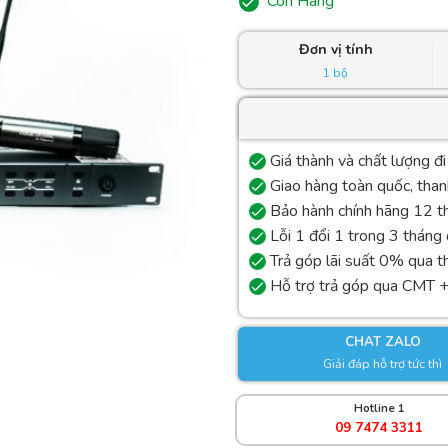
Còn Hàng
Đơn vị tính
1 bộ
Giá thành và chất lượng đi
Giao hàng toàn quốc, tha
Bảo hành chính hãng 12 t
Lỗi 1 đổi 1 trong 3 tháng
Trả góp lãi suất 0% qua t
Hỗ trợ trả góp qua CMT 
CHAT ZALO
Giải đáp hỗ trợ tức thì
Hotline 1
09 7474 3311