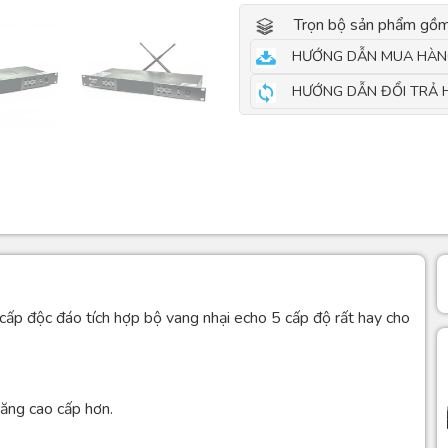
Trọn bộ sản phẩm gồm
HƯỚNG DẪN MUA HÀN
HƯỚNG DẪN ĐỔI TRẢ 
ấp độc đáo tích hợp bộ vang nhại echo 5 cấp độ rất hay cho
ăng cao cấp hơn.