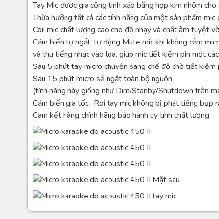
Tay Mic được gia công tinh xảo bằng hợp kim nhôm cho c
Thừa hưởng tất cả các tính năng của một sản phẩm mic c
Coil mic chất lượng cao cho độ nhạy và chất âm tuyệt vời
Cảm biến tự ngắt, tự động Mute mic khi không cằm micro
và thu tiếng nhạc vào loa, giúp mic tiết kiệm pin một cách
Sau 5 phút tay micro chuyển sang chế độ chờ tiết kiệm p
Sau 15 phút micro sẽ ngắt toàn bộ nguồn
(tính năng này giống như Dim/Stanby/Shutdown trên m
Cảm biến gia tốc…Rơi tay mic không bị phát tiếng bụp 
Cam kết hàng chính hãng bảo hành uy tính chất lượng