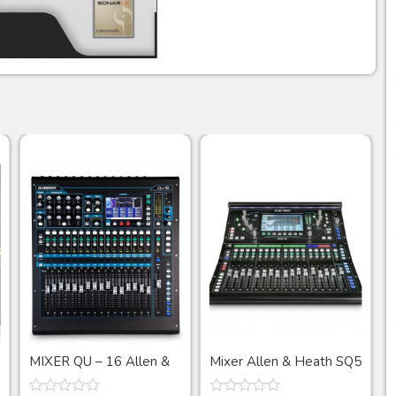
MIXER QU – 16 Allen &
Mixer Allen & Heath SQ5
Heath