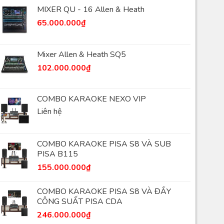
MIXER QU - 16 Allen & Heath
65.000.000
₫
Mixer Allen & Heath SQ5
102.000.000
₫
COMBO KARAOKE NEXO VIP
Liên hệ
COMBO KARAOKE PISA S8 VÀ SUB
PISA B115
155.000.000
₫
COMBO KARAOKE PISA S8 VÀ ĐẨY
CÔNG SUẤT PISA CDA
COMBO KARAOKE
NEXO VIP
246.000.000
₫