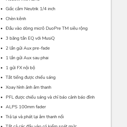
Giắc cắm Neutrik 1/4 inch
Chèn kênh
Đầu vào dòng micrô DuoPre TM siêu rộng
3 băng tần EQ với MusiQ
2 lần gửi Aux pre-fade
1 lần gửi Aux sau phai
1 gửi FX nội bộ
Tắt tiếng được chiếu sáng
Xoay hình ảnh âm thanh
PFL được chiếu sáng và chỉ báo cảnh báo đỉnh
ALPS 100mm fader
Trả lại và phát lại âm thanh nổi
Tất cả các đầu vào có kiểm soát mức