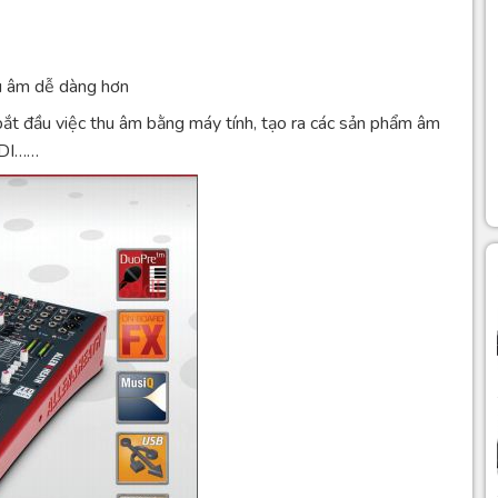
hu âm dễ dàng hơn
đầu việc thu âm bằng máy tính, tạo ra các sản phẩm âm
IDI……