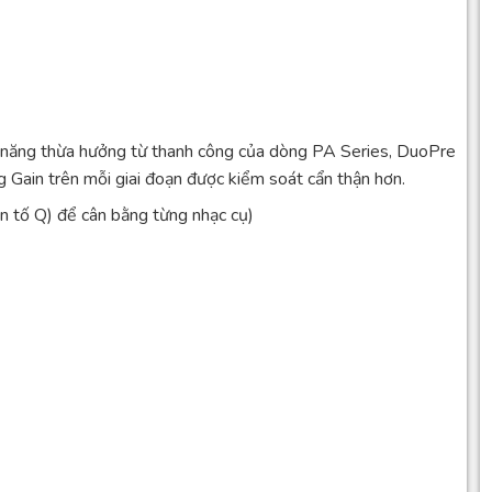
h năng thừa hưởng từ thanh công của dòng PA Series, DuoPre
g Gain trên mỗi giai đoạn được kiểm soát cẩn thận hơn.
n tố Q) để cân bằng từng nhạc cụ)