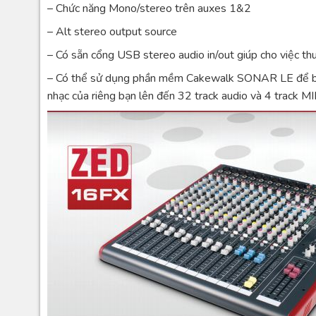
– Chức năng Mono/stereo trên auxes 1&2
– Alt stereo output source
– Có sẵn cổng USB stereo audio in/out giúp cho việc t
– Có thể sử dụng phần mềm Cakewalk SONAR LE để bắt 
nhạc của riêng bạn lên đến 32 track audio và 4 track M