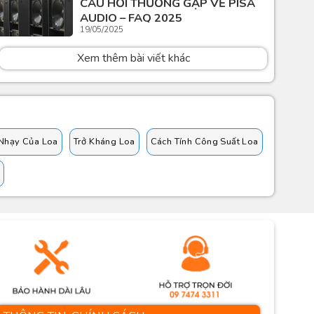
CÂU HỎI THƯỜNG GẶP VỀ PISA
AUDIO – FAQ 2025
19/05/2025
Xem thêm bài viết khác
Nhạy Của Loa
Trở Kháng Loa
Cách Tính Công Suất Loa