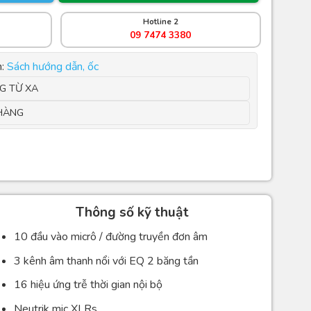
Hotline 2
09 7474 3380
:
Sách hướng dẫn, ốc
G TỪ XA
HÀNG
Thông số kỹ thuật
10 đầu vào micrô / đường truyền đơn âm
3 kênh âm thanh nổi với EQ 2 băng tần
16 hiệu ứng trễ thời gian nội bộ
Neutrik mic XLRs