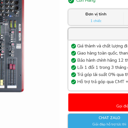
Còn Hàng
Đơn vị tính
1 chiếc
Giá thành và chất lượng đi
Giao hàng toàn quốc, tha
Bảo hành chính hãng 12 t
Lỗi 1 đổi 1 trong 3 tháng
Trả góp lãi suất 0% qua t
Hỗ trợ trả góp qua CMT 
Gọi đi
CHAT ZALO
Giải đáp hỗ trợ tức thì