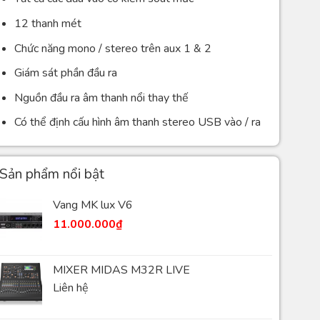
12 thanh mét
Chức năng mono / stereo trên aux 1 & 2
Giám sát phần đầu ra
Nguồn đầu ra âm thanh nổi thay thế
Có thể định cấu hình âm thanh stereo USB vào / ra
Sản phẩm nổi bật
Vang MK lux V6
11.000.000
₫
MIXER MIDAS M32R LIVE
Liên hệ